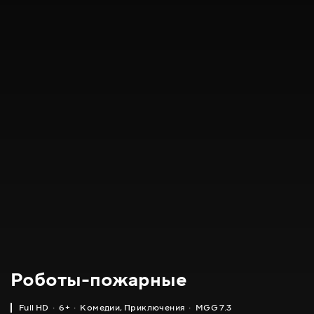
Роботы-пожарные
Full HD
6+
Комедии
,
Приключения
MGG 7.3