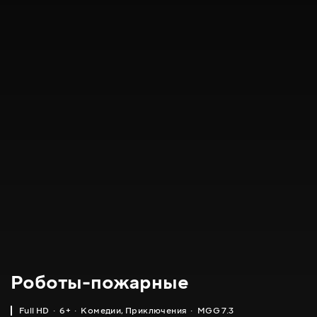
Роботы-пожарные
Full HD
6+
Комедии
,
Приключения
MGG 7.3