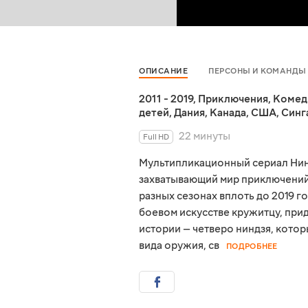
ОПИСАНИЕ
ПЕРСОНЫ И КОМАНДЫ
2011 - 2019
,
Приключения
,
Комед
детей
,
Дания
,
Канада
,
США
,
Синг
22 минуты
Full HD
Мультипликационный сериал Нинд
захватывающий мир приключений.
разных сезонах вплоть до 2019 г
боевом искусстве кружитцу, при
истории — четверо ниндзя, котор
вида оружия, св
ПОДРОБНЕЕ