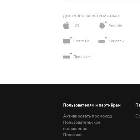
ДОСТУПНО НА УСТРОЙСТВАХ
iOS
Android
Smart TV
Консоли
Приставки
Пользователям и партнёрам
П
Активировать промокод
Со
Пользовательское
соглашение
Политика