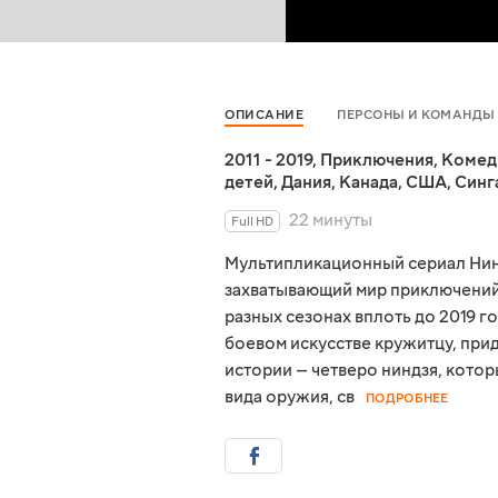
ОПИСАНИЕ
ПЕРСОНЫ И КОМАНДЫ
2011 - 2019
,
Приключения
,
Комед
детей
,
Дания
,
Канада
,
США
,
Синг
22 минуты
Full HD
Мультипликационный сериал Нинд
захватывающий мир приключений.
разных сезонах вплоть до 2019 г
боевом искусстве кружитцу, при
истории — четверо ниндзя, котор
вида оружия, св
ПОДРОБНЕЕ