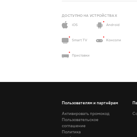
ДОСТУПНО НА УСТРОЙСТВАХ
iOS
Android
Smart TV
Консоли
Приставки
Пользователям и партнёрам
П
Активировать промокод
Со
Пользовательское
соглашение
Политика