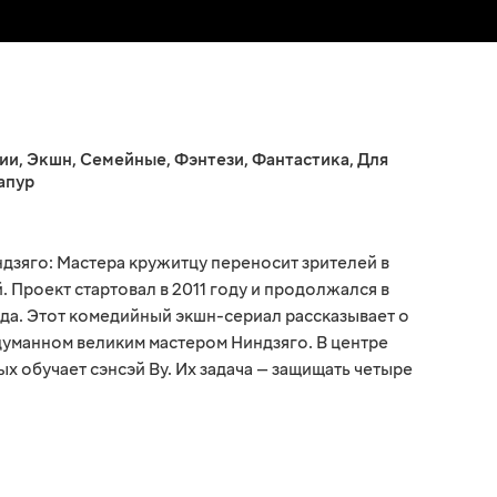
ии
,
Экшн
,
Семейные
,
Фэнтези
,
Фантастика
,
Для
апур
зяго: Мастера кружитцу переносит зрителей в
 Проект стартовал в 2011 году и продолжался в
ода. Этот комедийный экшн-сериал рассказывает о
думанном великим мастером Ниндзяго. В центре
ых обучает сэнсэй Ву. Их задача — защищать четыре