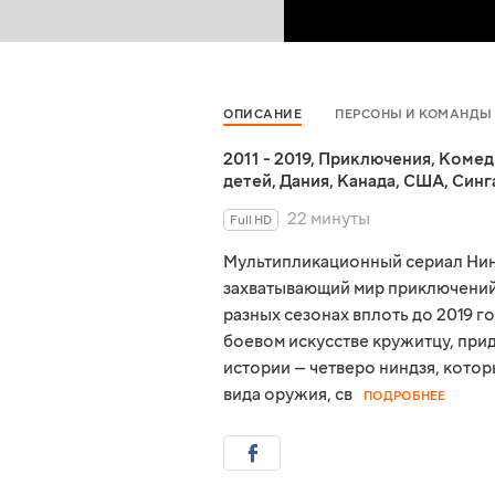
ОПИСАНИЕ
ПЕРСОНЫ И КОМАНДЫ
2011 - 2019
,
Приключения
,
Комед
детей
,
Дания
,
Канада
,
США
,
Синг
22 минуты
Full HD
Мультипликационный сериал Нинд
захватывающий мир приключений.
разных сезонах вплоть до 2019 г
боевом искусстве кружитцу, при
истории — четверо ниндзя, котор
вида оружия, св
ПОДРОБНЕЕ