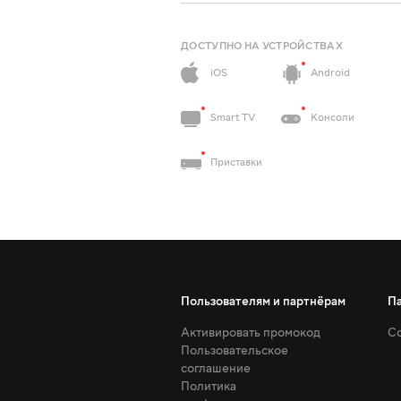
ДОСТУПНО НА УСТРОЙСТВАХ
iOS
Android
Smart TV
Консоли
Приставки
Пользователям и партнёрам
П
Активировать промокод
Со
Пользовательское
соглашение
Политика