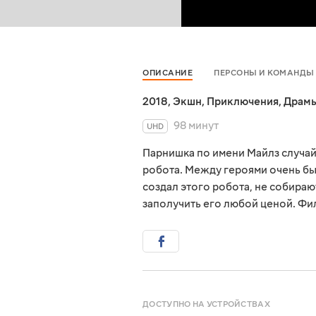
ОПИСАНИЕ
ПЕРСОНЫ И КОМАНДЫ
2018
,
Экшн
,
Приключения
,
Драм
98 минут
UHD
Парнишка по имени Майлз случа
робота. Между героями очень бы
создал этого робота, не собираю
заполучить его любой ценой. Фи
ДОСТУПНО НА УСТРОЙСТВАХ