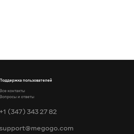
Поддержка пользователей
Все контакты
Вопросы и ответы
+1 (347) 343 27 82
support@megogo.com