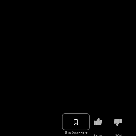
В избранные
1 тыс.
204