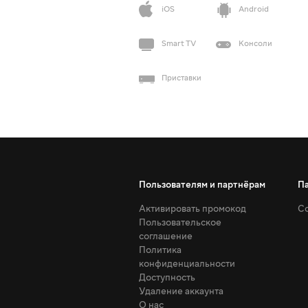
iOS
Android
Smart TV
Консоли
Приставки
Пользователям и партнёрам
П
Активировать промокод
Со
Пользовательское
соглашение
Политика
конфиденциальности
Доступность
Удаление аккаунта
О нас