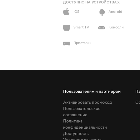
ДОСТУПНО НА УСТРОЙСТВАХ
iOS
Android
Smart TV
Консоли
Приставки
Пользователям и партнёрам
П
Активировать промокод
Со
Пользовательское
соглашение
Политика
конфиденциальности
Доступность