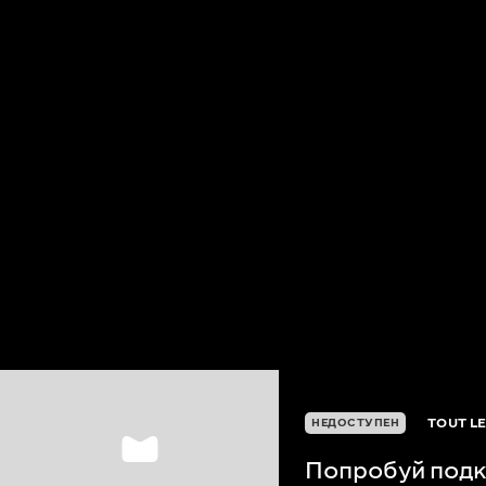
TOUT L
НЕДОСТУПЕН
Попробуй под