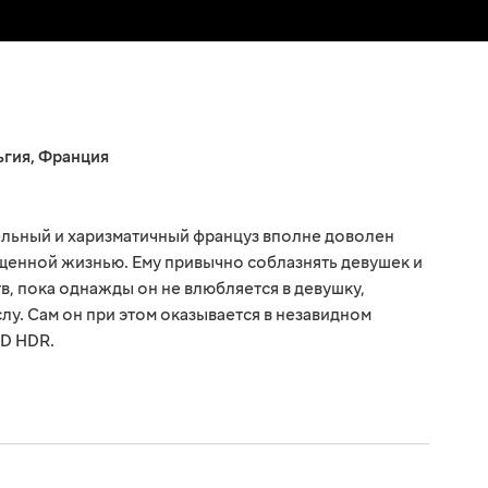
ьгия
,
Франция
ельный и харизматичный француз вполне доволен
щенной жизнью. Ему привычно соблазнять девушек и
в, пока однажды он не влюбляется в девушку,
у. Сам он при этом оказывается в незавидном
D HDR.