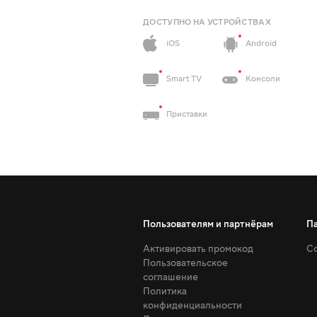
ДОСТУПНО НА УСТРОЙСТВАХ
iOS
Android
Smart TV
Консоли
Приставки
Пользователям и партнёрам
П
Активировать промокод
Со
Пользовательское
соглашение
Политика
конфиденциальности