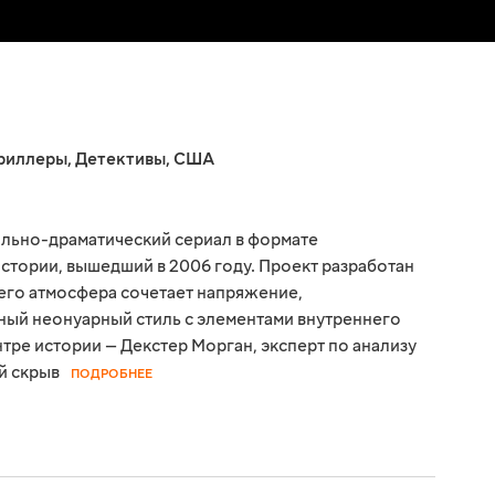
риллеры
,
Детективы
,
США
ально-драматический сериал в формате
тории, вышедший в 2006 году. Проект разработан
го атмосфера сочетает напряжение,
ный неонуарный стиль с элементами внутреннего
тре истории — Декстер Морган, эксперт по анализу
й скрыв
ПОДРОБНЕЕ