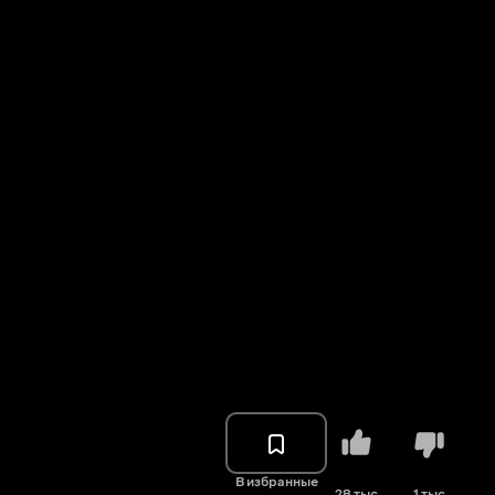
В избранные
28 тыс.
1 тыс.