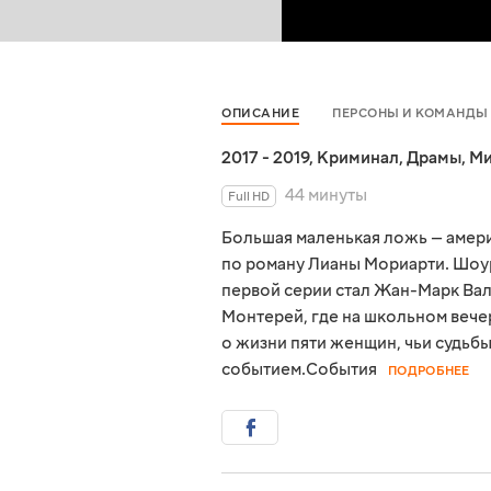
ОПИСАНИЕ
ПЕРСОНЫ И КОМАНДЫ
2017 - 2019
,
Криминал
,
Драмы
,
Ми
44 минуты
Full HD
Большая маленькая ложь — амери
по роману Лианы Мориарти. Шоу
первой серии стал Жан-Марк Вал
Монтерей, где на школьном вече
о жизни пяти женщин, чьи судьб
событием.События
ПОДРОБНЕЕ