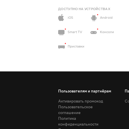
ДОСТУПНО НА УСТРОЙСТВАХ
iOS
Android
Smart TV
Консоли
Приставки
Пользователям и партнёрам
П
Активировать промокод
Со
Пользовательское
соглашение
Политика
конфиденциальности