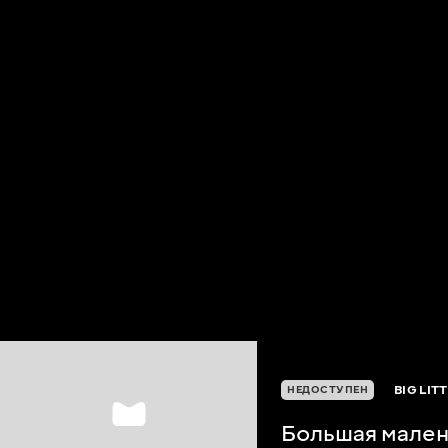
BIG LITT
НЕДОСТУПЕН
Большая мален