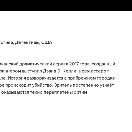
стика
,
Детективы
,
США
канский драматический сериал 2017 года, созданный
раннером выступил Дэвид Э. Келли, а режиссёром
ле. История разворачивается в прибрежном городке
ре происходит убийство. Зритель постепенно узнаёт
ы оказываются тесно переплетены с этим