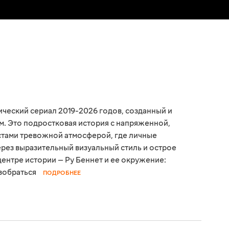
ческий сериал 2019-2026 годов, созданный и
. Это подростковая история с напряженной,
тами тревожной атмосферой, где личные
рез выразительный визуальный стиль и острое
центре истории — Ру Беннет и ее окружение:
азобраться
ПОДРОБНЕЕ