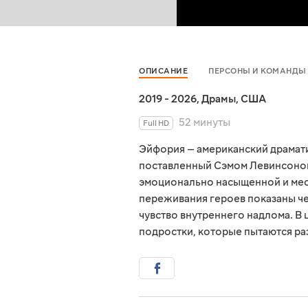
ОПИСАНИЕ
ПЕРСОНЫ И КОМАНДЫ
2019 - 2026
,
Драмы
,
США
52 минуты
Full HD
Эйфория — американский драмати
поставленный Сэмом Левинсоном
эмоционально насыщенной и мес
переживания героев показаны че
чувство внутреннего надлома. В 
подростки, которые пытаются р