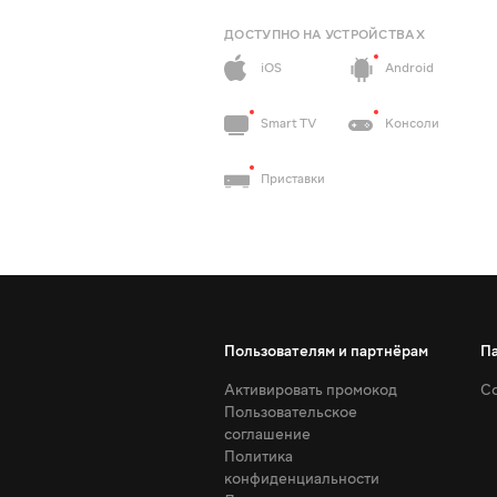
ДОСТУПНО НА УСТРОЙСТВАХ
iOS
Android
Smart TV
Консоли
Приставки
Пользователям и партнёрам
П
Активировать промокод
Со
Пользовательское
соглашение
Политика
конфиденциальности