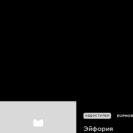
EUPHOR
НЕДОСТУПЕН
Эйфория