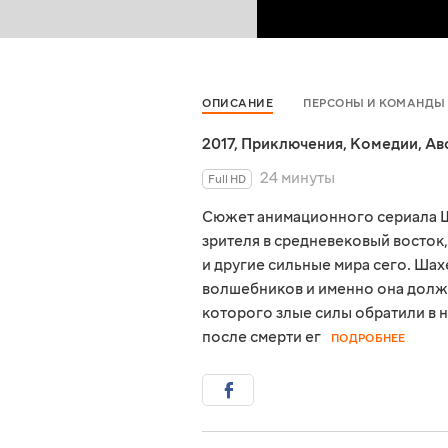
ОПИСАНИЕ
ПЕРСОНЫ И КОМАНДЫ
2017
,
Приключения
,
Комедии
,
Ав
24 минуты
Full HD
Сюжет анимационного сериала Ш
зрителя в средневековый восток,
и другие сильные мира сего. Шах
волшебников и именно она должн
которого злые силы обратили в 
после смерти ег
ПОДРОБНЕЕ