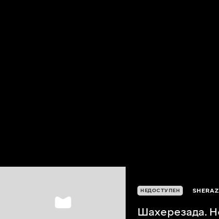
SHERAZ
НЕДОСТУПЕН
Шахерезада. Н