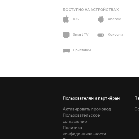
ДОСТУПНО НА УСТРОЙСТВАХ
iOS
Android
Smart TV
Консоли
Приставки
Пользователям и партнёрам
П
Активировать промокод
Со
Пользовательское
соглашение
Политика
конфиденциальности