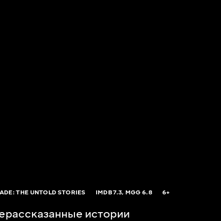
ADE: THE UNTOLD STORIES
IMDB
7.3,
MGG
6.8
6+
ерассказанные истории