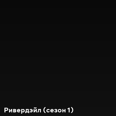
Ривердэйл (сезон 1)