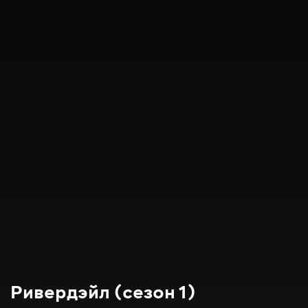
Ривердэйл (сезон 1)