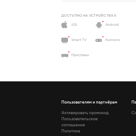
ДОСТУПНО НА УСТРОЙСТВАХ
iOS
Android
Smart TV
Консоли
Приставки
Пользователям и партнёрам
П
Активировать промокод
Со
Пользовательское
соглашение
Политика