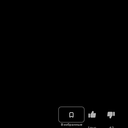
В избранные
1 тыс.
62