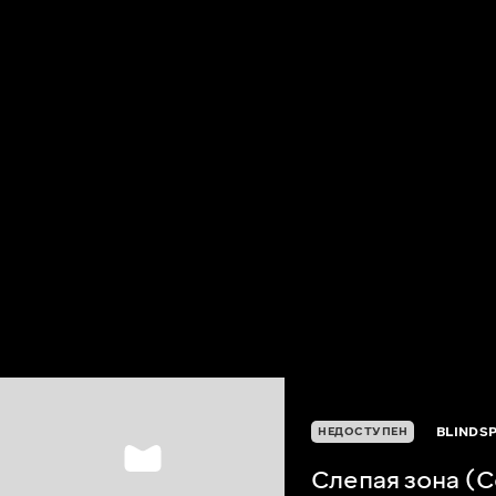
BLINDSP
НЕДОСТУПЕН
Слепая зона (С