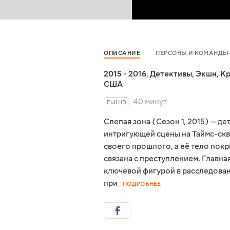
ОПИСАНИЕ
ПЕРСОНЫ И КОМАНДЫ
2015 - 2016
,
Детективы
,
Экшн
,
Кр
США
40 минут
Full HD
Слепая зона (Сезон 1, 2015) — д
интригующей сцены на Таймс-скв
своего прошлого, а её тело пок
связана с преступлением. Главна
ключевой фигурой в расследован
при
ПОДРОБНЕЕ