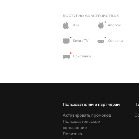
ДОСТУПНО НА УСТРОЙСТВАХ
iOS
Android
Smart TV
Консоли
Приставки
Пользователям и партнёрам
П
Активировать промокод
Со
Пользовательское
соглашение
Политика