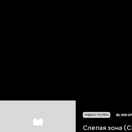
BLINDSP
НЕДОСТУПЕН
Слепая зона (С