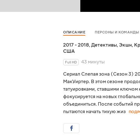
ОПИСАНИЕ
ПЕРСОНЫ И КОМАНДЫ
2017 - 2018
,
Детективы
,
Экшн
,
Кр
США
43 минуты
Full HD
Сериал Слепая зона (Сезон 3) 2
МакУиртер. В этом сезоне прод
татуировками, ставшими ключом
фокусируется на новых глобальн
объединиться. После событий пр
пытаются начать тихую жиз
ПОДР