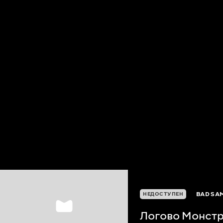
BAD SA
НЕДОСТУПЕН
Логово Монстр