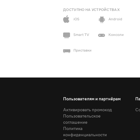
ДОСТУПНО НА УСТРОЙСТВАХ
iOS
Android
Smart TV
Консоли
Приставки
Пользователям и партнёрам
П
Активировать промокод
Со
Пользовательское
соглашение
Политика
конфиденциальности