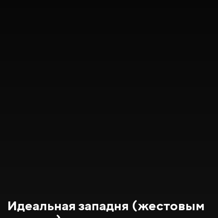
Идеальная западня (жестовым