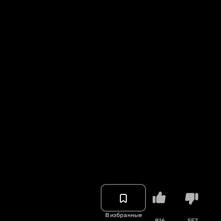
В избранные
816
557