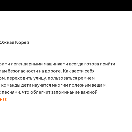
Южная Корея
воими легендарными машинками всегда готова прийти
лам безопасности на дороге. Как вести себя
ом, переходить улицу, пользоваться ремнем
и команды дети научатся многим полезным вещам.
с песнями, что облегчит запоминание важной
НЕЕ