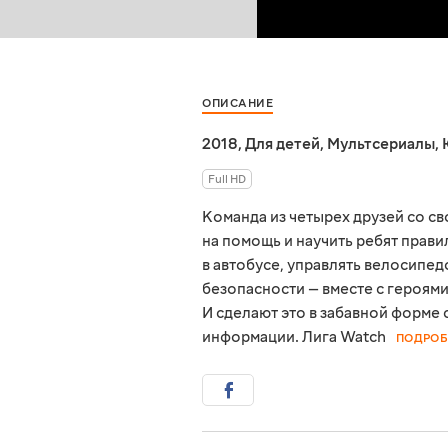
ОПИСАНИЕ
2018
,
Для детей
,
Мультсериалы
,
Full HD
Команда из четырех друзей со с
на помощь и научить ребят прави
в автобусе, управлять велосипед
безопасности — вместе с героям
И сделают это в забавной форме 
информации. Лига Watch
ПОДРОБ