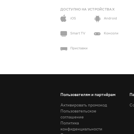
ДОСТУПНО НА УСТРОЙСТВАХ
iOS
Android
Smart TV
Консоли
Приставки
Пользователям и партнёрам
П
Активировать промокод
Со
Пользовательское
соглашение
Политика
конфиденциальности