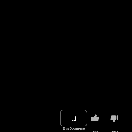
В избранные
816
557