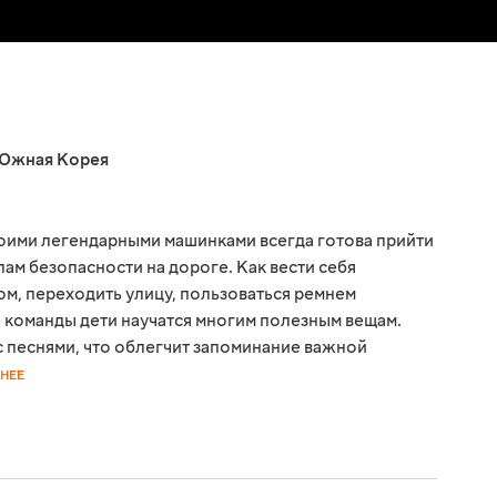
Южная Корея
воими легендарными машинками всегда готова прийти
лам безопасности на дороге. Как вести себя
ом, переходить улицу, пользоваться ремнем
и команды дети научатся многим полезным вещам.
с песнями, что облегчит запоминание важной
НЕЕ