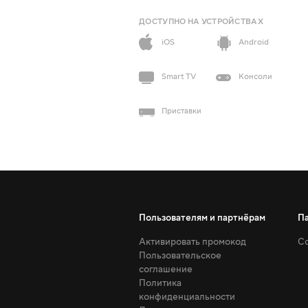
ДОСТУПНО НА УСТРОЙСТВАХ
iOS
Android
Smart TV
Консоли
Приставки
Пользователям и партнёрам
П
Активировать промокод
Со
Пользовательское
соглашение
Политика
конфиденциальности