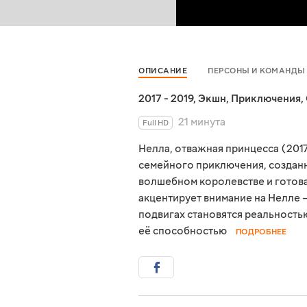
ОПИСАНИЕ
ПЕРСОНЫ И КОМАНДЫ
2017 - 2019
,
Экшн
,
Приключения
,
21 минута
Full HD
Нелла, отважная принцесса (201
семейного приключения, созданн
волшебном королевстве и готова
акцентирует внимание на Нелле 
подвигах становятся реальност
её способностью
ПОДРОБНЕЕ