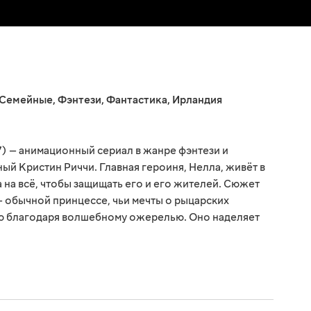
Семейные
,
Фэнтези
,
Фантастика
,
Ирландия
7) — анимационный сериал в жанре фэнтези и
ый Кристин Риччи. Главная героиня, Нелла, живёт в
 на всё, чтобы защищать его и его жителей. Сюжет
— обычной принцессе, чьи мечты о рыцарских
ью благодаря волшебному ожерелью. Оно наделяет