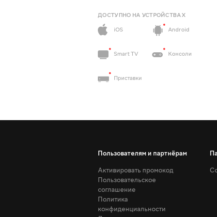
ДОСТУПНО НА УСТРОЙСТВАХ
iOS
Android
Smart TV
Консоли
Приставки
Пользователям и партнёрам
П
Активировать промокод
Со
Пользовательское
соглашение
Политика
конфиденциальности