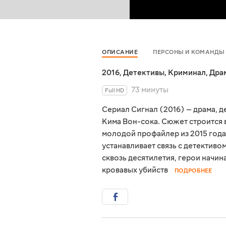
ОПИСАНИЕ
ПЕРСОНЫ И КОМАНДЫ
2016
,
Детективы
,
Криминал
,
Дра
73 минуты
Full HD
Сериал Сигнал (2016) — драма, 
Кима Вон-сока. Сюжет строится 
молодой профайлер из 2015 года
устанавливает связь с детективо
сквозь десятилетия, герои начин
кровавых убийств
ПОДРОБНЕЕ