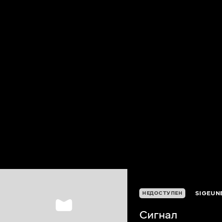
SIGEUN
НЕДОСТУПЕН
Сигнал