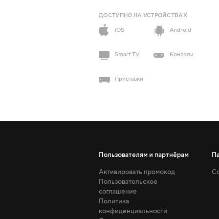
ДОСТУПНО НА УСТРОЙСТВАХ
iOS
Android
Smart TV
Консоли
Приставки
Пользователям и партнёрам
П
Активировать промокод
Со
Пользовательское
соглашение
Политика
конфиденциальности