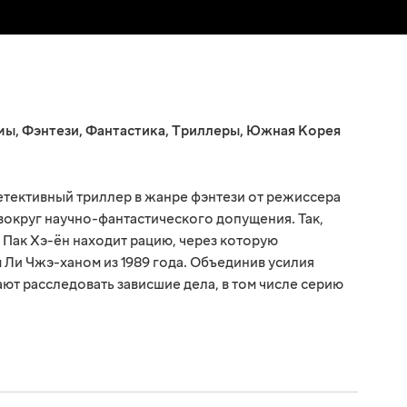
мы
,
Фэнтези
,
Фантастика
,
Триллеры
,
Южная Корея
детективный триллер в жанре фэнтези от режиссера
вокруг научно-фантастического допущения. Так,
 Пак Хэ-ён находит рацию, через которую
м Ли Чжэ-ханом из 1989 года. Объединив усилия
ают расследовать зависшие дела, в том числе серию