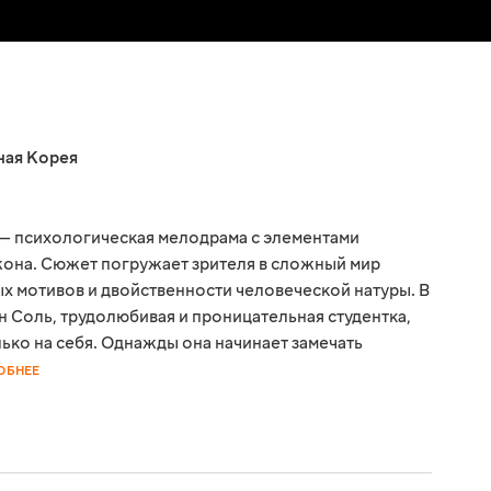
ая Корея
— психологическая мелодрама с элементами
она. Сюжет погружает зрителя в сложный мир
х мотивов и двойственности человеческой натуры. В
н Соль, трудолюбивая и проницательная студентка,
ько на себя. Однажды она начинает замечать
ОБНЕЕ