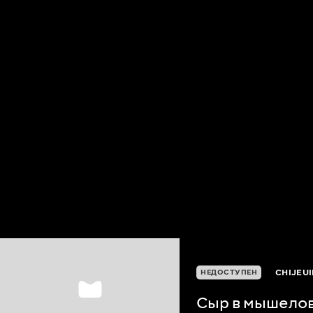
CHIJEU
НЕДОСТУПЕН
Сыр в мышело