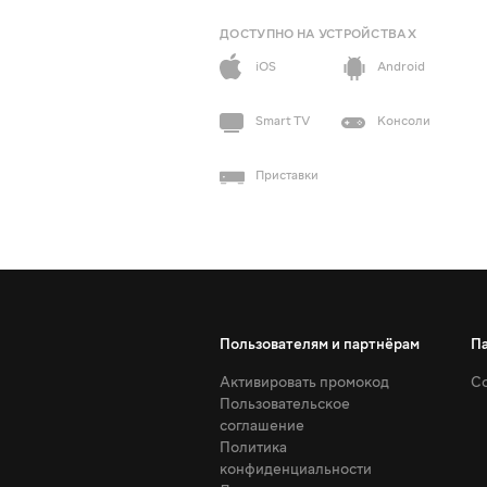
ДОСТУПНО НА УСТРОЙСТВАХ
iOS
Android
Smart TV
Консоли
Приставки
Пользователям и партнёрам
П
Активировать промокод
Со
Пользовательское
соглашение
Политика
конфиденциальности