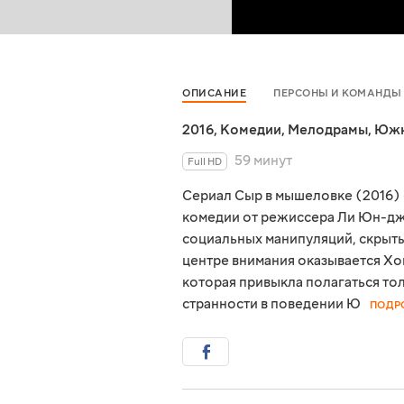
ОПИСАНИЕ
ПЕРСОНЫ И КОМАНДЫ
2016
,
Комедии
,
Мелодрамы
,
Южн
59 минут
Full HD
Сериал Сыр в мышеловке (2016) 
комедии от режиссера Ли Юн-дж
социальных манипуляций, скрыты
центре внимания оказывается Хо
которая привыкла полагаться тол
странности в поведении Ю
ПОДР