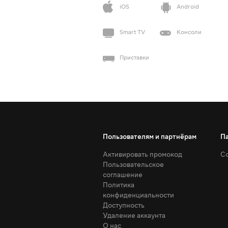
iOS
Android
Smart TV
Консоли
Приставки
Пользователям и партнёрам
П
Активировать промокод
Со
Пользовательское
соглашение
Политика
конфиденциальности
Доступность
Удаление аккаунта
О нас