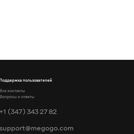
Поддержка пользователей
Все контакты
Вопросы и ответы
+1 (347) 343 27 82
support@megogo.com