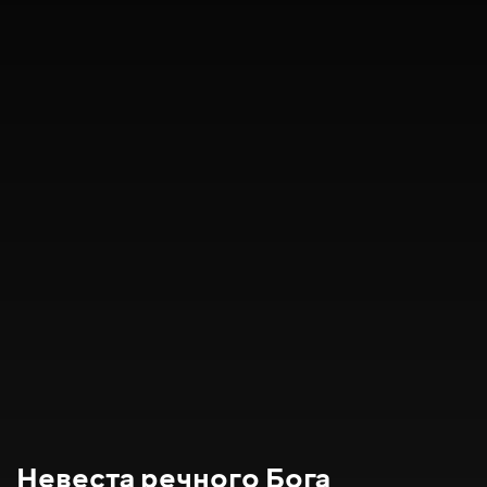
Невеста речного Бога