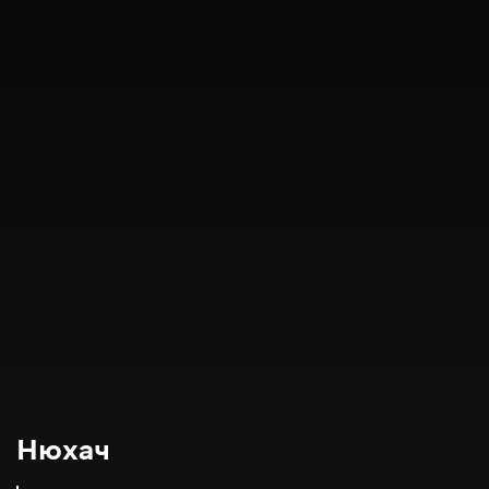
Нюхач