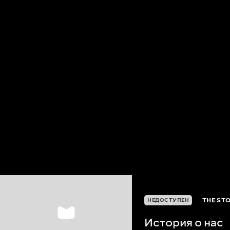
THE STO
НЕДОСТУПЕН
История о нас