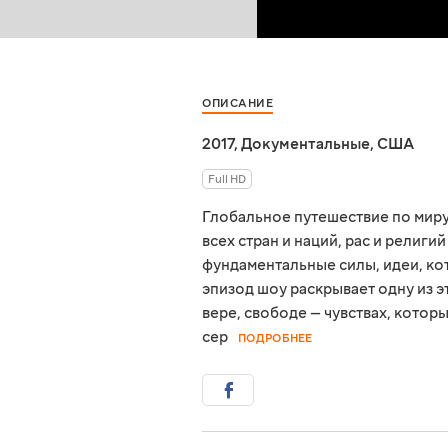
ОПИСАНИЕ
2017
,
Документальные
,
США
Full HD
Глобальное путешествие по миру
всех стран и наций, рас и религи
фундаментальные силы, идеи, к
эпизод шоу раскрывает одну из э
вере, свободе — чувствах, которы
сер
ПОДРОБНЕЕ