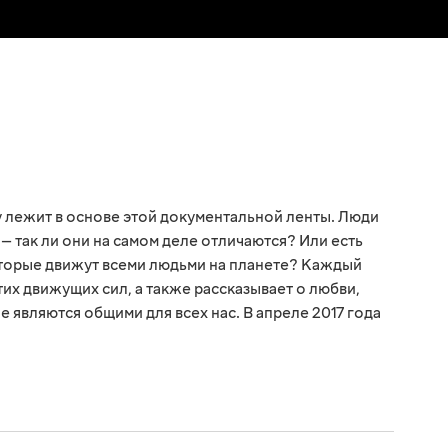
 лежит в основе этой документальной ленты. Люди
й — так ли они на самом деле отличаются? Или есть
оторые движут всеми людьми на планете? Каждый
тих движущих сил, а также рассказывает о любви,
е являются общими для всех нас. В апреле 2017 года