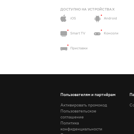
ДОСТУПНО НА УСТРОЙСТВАХ
iOS
Android
Smart TV
Консоли
Приставки
Пользователям и партнёрам
П
Активировать промокод
Со
Пользовательское
соглашение
Политика
конфиденциальности