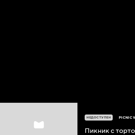
PICNIC 
НЕДОСТУПЕН
Пикник с торт