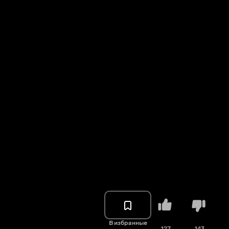
В избранные
127
143