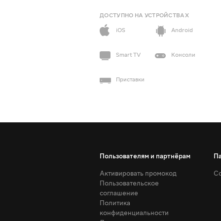
ДОСТУПНО НА УСТРОЙСТВАХ
iOS
Android
Smart TV
Консоли
Приставки
Пользователям и партнёрам
П
Активировать промокод
Со
Пользовательское
соглашение
Политика
конфиденциальности