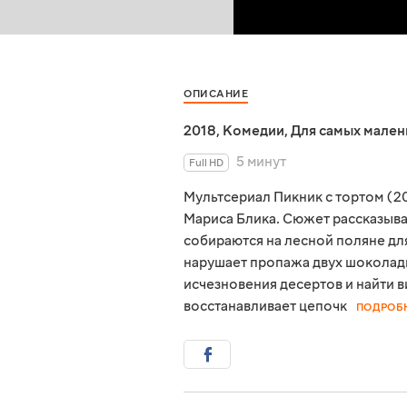
ОПИСАНИЕ
2018
,
Комедии
,
Для самых мален
5 минут
Full HD
Мультсериал Пикник с тортом (2
Мариса Блика. Сюжет рассказыва
собираются на лесной поляне дл
нарушает пропажа двух шоколадн
исчезновения десертов и найти 
восстанавливает цепочк
ПОДРОБ