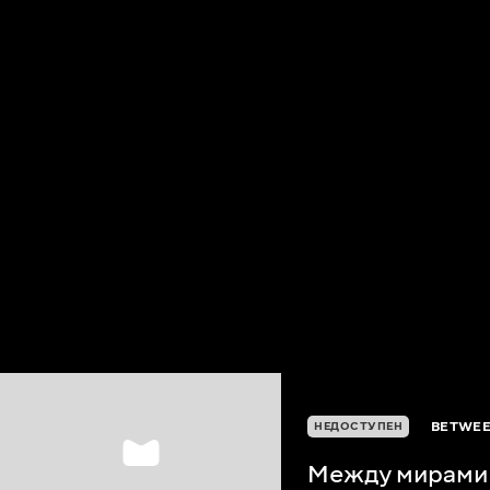
BETWEE
НЕДОСТУПЕН
Между мирами