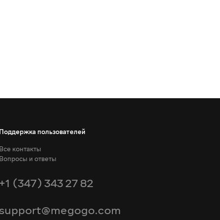
Поддержка пользователей
Все контакты
Вопросы и ответы
+1 (347) 343 27 82
support@megogo.com