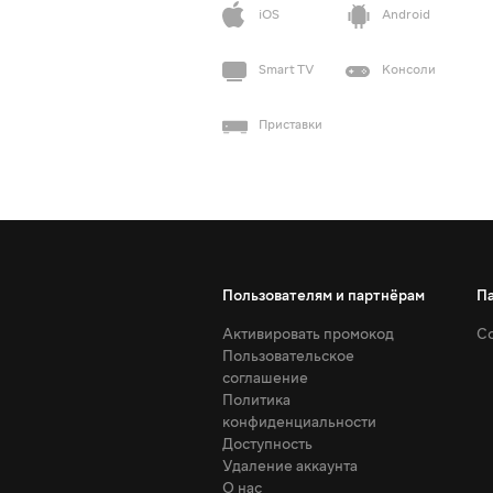
iOS
Android
Smart TV
Консоли
Приставки
Пользователям и партнёрам
П
Активировать промокод
Со
Пользовательское
соглашение
Политика
конфиденциальности
Доступность
Удаление аккаунта
О нас