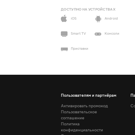
ДОСТУПНО НА УСТРОЙСТВАХ
iOS
Android
Smart TV
Консоли
Приставки
Пользователям и партнёрам
П
Активировать промокод
Со
Пользовательское
соглашение
Политика
конфиденциальности