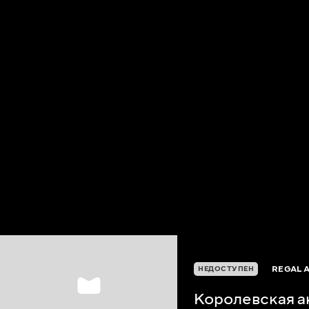
REGAL 
НЕДОСТУПЕН
Королевская а