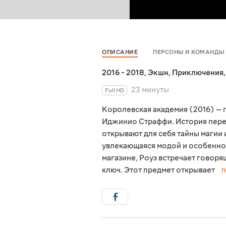
ОПИСАНИЕ
ПЕРСОНЫ И КОМАНДЫ
2016 - 2018
,
Экшн
,
Приключения
23 минуты
Full HD
Королевская академия (2016) —
Иджинио Страффи. История перен
открывают для себя тайны магии 
увлекающаяся модой и особенно
магазине, Роуз встречает говор
ключ. Этот предмет открывает
П