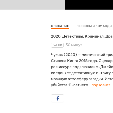
ОПИСАНИЕ
ПЕРСОНЫ И КОМАНДЫ
2020
,
Детективы
,
Криминал
,
Дра
50 минут
Full HD
Чужак (2020) — мистический тр
Стивена Кинга 2018 года. Сценар
режиссуре подключились Джейсо
соединяет детективную интригу 
мрачную атмосферу загадки. Ист
убийства 11-летнего
ПОДРОБНЕЕ