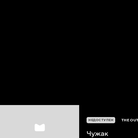
THE OU
НЕДОСТУПЕН
Чужак