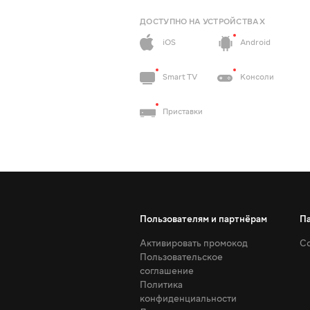
ДОСТУПНО НА УСТРОЙСТВАХ
iOS
Android
Smart TV
Консоли
Приставки
Пользователям и партнёрам
П
Активировать промокод
Со
Пользовательское
соглашение
Политика
конфиденциальности