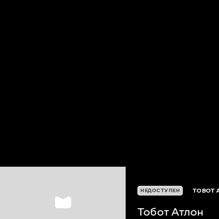
TOBOT 
НЕДОСТУПЕН
Тобот Атлон