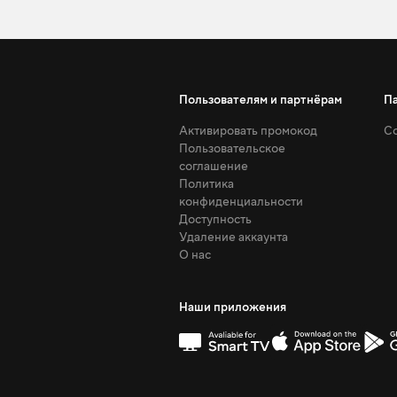
Пользователям и партнёрам
П
Активировать промокод
Со
Пользовательское
соглашение
Политика
конфиденциальности
Доступность
Удаление аккаунта
О нас
Наши приложения