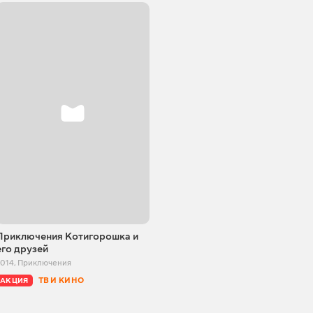
Приключения Котигорошка и
его друзей
2014
,
Приключения
ТВ И КИНО
АКЦИЯ