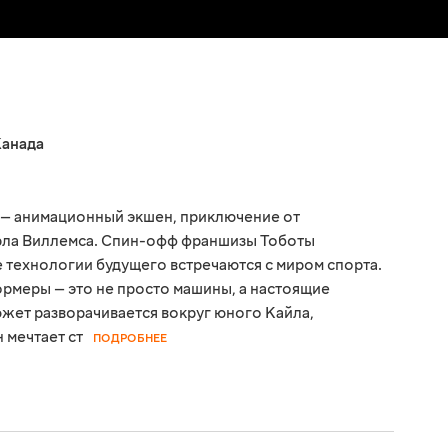
анада
 — анимационный экшен, приключение от
рла Виллемса. Спин-офф франшизы Тоботы
е технологии будущего встречаются с миром спорта.
рмеры — это не просто машины, а настоящие
южет разворачивается вокруг юного Кайла,
 мечтает ст
ПОДРОБНЕЕ