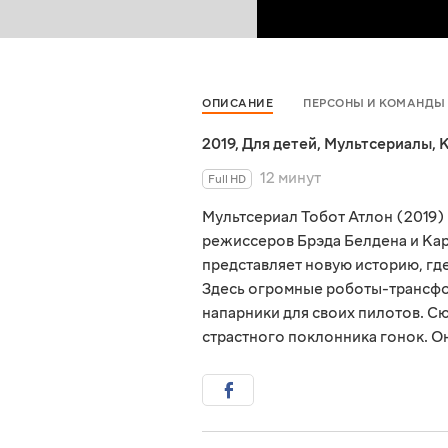
ОПИСАНИЕ
ПЕРСОНЫ И КОМАНДЫ
2019
,
Для детей
,
Мультсериалы
,
К
12 минут
Full HD
Мультсериал Тобот Атлон (2019)
режиссеров Брэда Белдена и Ка
представляет новую историю, гд
Здесь огромные роботы-трансфо
напарники для своих пилотов. С
страстного поклонника гонок. Он