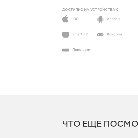
ДОСТУПНО НА УСТРОЙСТВАХ
iOS
Android
Smart TV
Консоли
Приставки
ЧТО ЕЩЕ ПОСМО