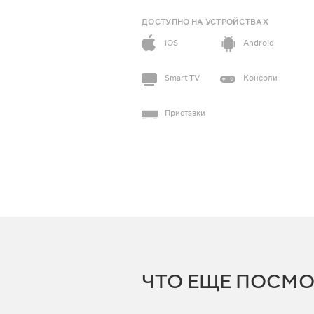
ДОСТУПНО НА УСТРОЙСТВАХ
iOS
Android
Smart TV
Консоли
Приставки
ЧТО ЕЩЕ ПОСМО