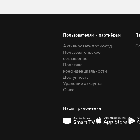
Пользователям и партнёрам
П
Активировать промокод
Со
Пользовательское
соглашение
Политика
конфиденциальности
Доступность
Удаление аккаунта
О нас
Наши приложения