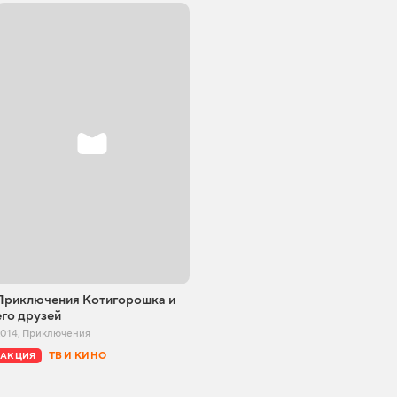
Приключения Котигорошка и
его друзей
2014
,
Приключения
ТВ И КИНО
АКЦИЯ