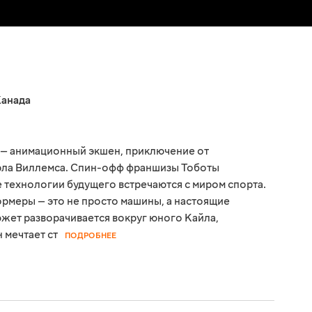
анада
 — анимационный экшен, приключение от
рла Виллемса. Спин-офф франшизы Тоботы
е технологии будущего встречаются с миром спорта.
рмеры — это не просто машины, а настоящие
южет разворачивается вокруг юного Кайла,
 мечтает ст
ПОДРОБНЕЕ