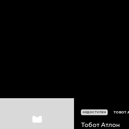
TOBOT 
НЕДОСТУПЕН
Тобот Атлон