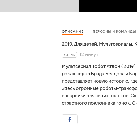
ОПИСАНИЕ
ПЕРСОНЫ И КОМАНДЫ
2019
,
Для детей
,
Мультсериалы
,
К
12 минут
Full HD
Мультсериал Тобот Атлон (2019)
режиссеров Брэда Белдена и Ка
представляет новую историю, гд
Здесь огромные роботы-трансфо
напарники для своих пилотов. С
страстного поклонника гонок. Он