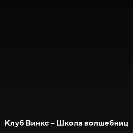
Клуб Винкс – Школа волшебниц