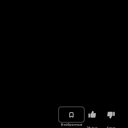
В избранные
26 тыс.
4 тыс.