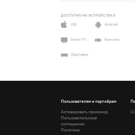
ДОСТУПНО НА УСТРОЙСТВАХ
iOS
Android
Smart TV
Консоли
Приставки
Пользователям и партнёрам
П
Активировать промокод
Со
Пользовательское
соглашение
Политика