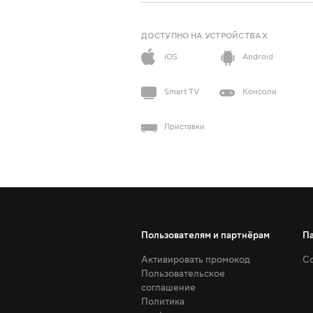
ДОСТУПНО НА УСТРОЙСТВАХ
iOS
Android
Smart TV
Консоли
Приставки
Пользователям и партнёрам
П
Активировать промокод
Со
Пользовательское
соглашение
Политика