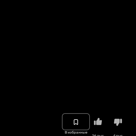
В избранные
26 тыс.
4 тыс.