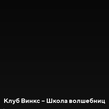
Клуб Винкс – Школа волшебниц