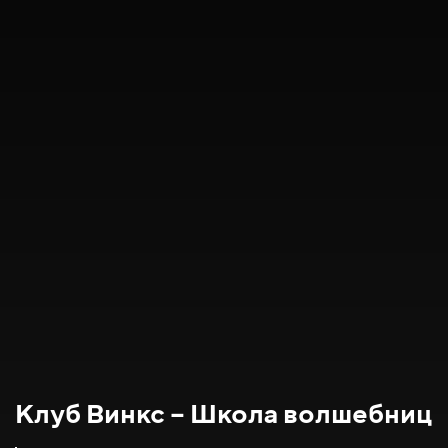
Клуб Винкс – Школа волшебниц