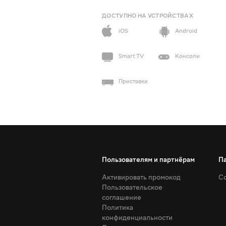
ДОСТУПНО НА УСТРОЙСТВАХ
iOS
Android
Smart TV
Консоли
Приставки
Пользователям и партнёрам
П
Активировать промокод
Со
Пользовательское
соглашение
Политика
конфиденциальности