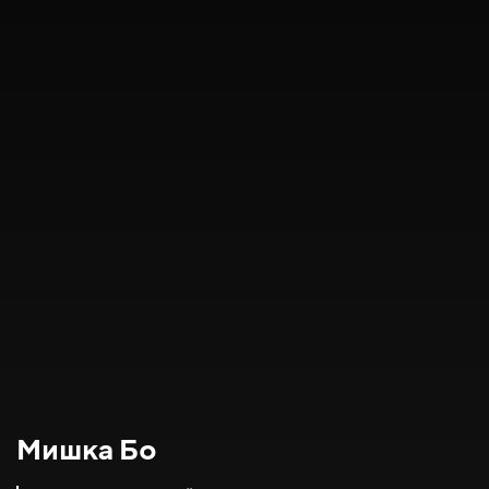
Мишка Бо