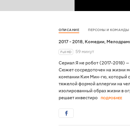
ОПИСАНИЕ
ПЕРСОНЫ И КОМАНДЫ
2017 - 2018
,
Комедии
,
Мелодрам
59 минут
Full HD
Сериал Я не робот (2017-2018) 
Сюжет сосредоточен на жизни м
компании Ким Мин-гю, который с
тяжелой формой аллергии на чел
изолированный образ жизни в ог
решает инвестиро
ПОДРОБНЕЕ