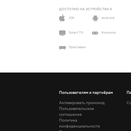
ДОСТУПНО НА УСТРОЙСТВАХ
iOS
Android
Smart TV
Консоли
Приставки
Пользователям и партнёрам
П
Активировать промокод
Со
Пользовательское
соглашение
Политика
конфиденциальности