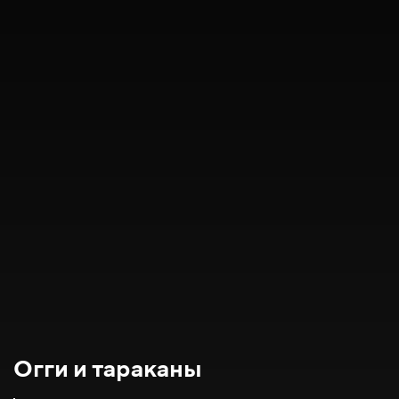
Огги и тараканы