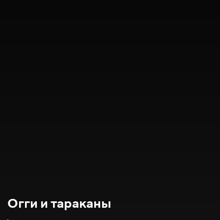
Огги и тараканы