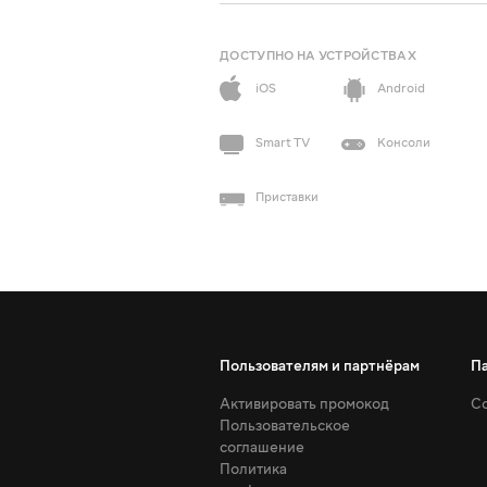
ДОСТУПНО НА УСТРОЙСТВАХ
iOS
Android
Smart TV
Консоли
Приставки
Пользователям и партнёрам
П
Активировать промокод
Со
Пользовательское
соглашение
Политика