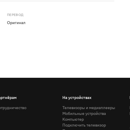
ПЕРЕВОД
Оригинал
артнёрам
На устройствах
трудничество
Телевизоры и медиаплееры
Мобильные устройства
Компьютер
Подключить телевизор