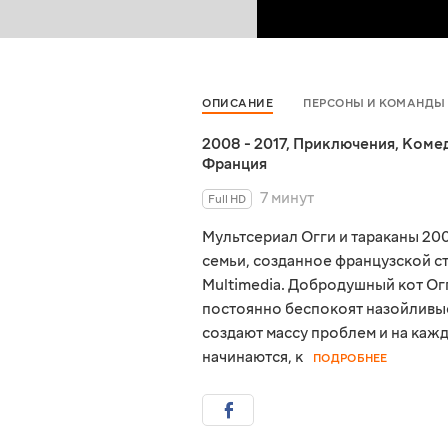
ОПИСАНИЕ
ПЕРСОНЫ И КОМАНДЫ
2008 - 2017
,
Приключения
,
Коме
Франция
7 минут
Full HD
Мультсериал Огги и тараканы 20
семьи, созданное французской ст
Multimedia. Добродушный кот Ог
постоянно беспокоят назойливые
создают массу проблем и на кажд
начинаются, к
ПОДРОБНЕЕ