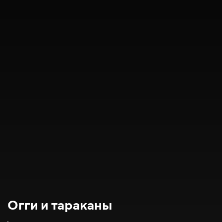
Огги и тараканы