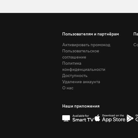
Пользователям и партнёрам
П
Активировать промокод
Со
Пользовательское
соглашение
Политика
конфиденциальности
Доступность
Удаление аккаунта
О нас
Наши приложения