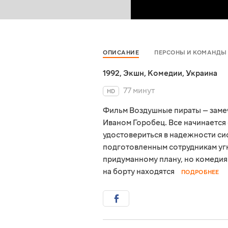
ОПИСАНИЕ
ПЕРСОНЫ И КОМАНДЫ
1992
,
Экшн
,
Комедии
,
Украина
77 минут
HD
Фильм Воздушные пираты — заме
Иваном Горобец. Все начинается
удостовериться в надежности си
подготовленным сотрудникам угн
придуманному плану, но комедия 
на борту находятся
ПОДРОБНЕЕ