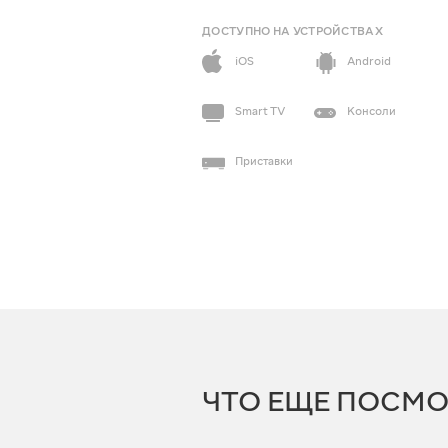
ДОСТУПНО НА УСТРОЙСТВАХ
iOS
Android
Smart TV
Консоли
Приставки
ЧТО ЕЩЕ ПОСМО