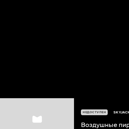
SKYJAC
НЕДОСТУПЕН
Воздушные пи