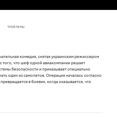
ТРЕЙЛЕРЫ
чательная комедия, снятая украинским режиссером
 с того, что шеф одной авиакомпании решает
стемы безопасности и приказывает специально
ать один из самолетов. Операция началась согласно
превращается в боевик, когда оказывается, что