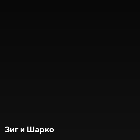
Зиг и Шарко