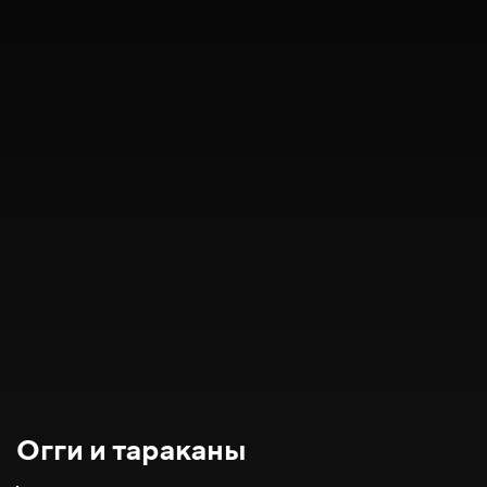
Огги и тараканы