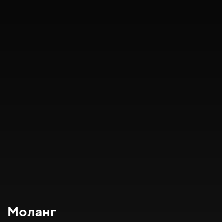
Моланг