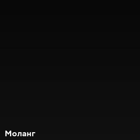
Моланг