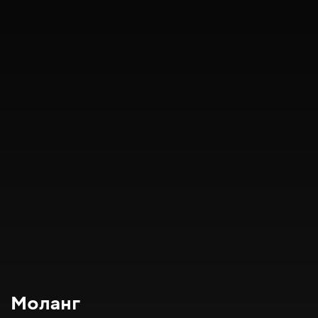
Моланг